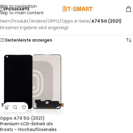
Skip to navigation
SPEISEKARTE
Skip to main content
Heim
/
Produkt
/
Andere
/
OPPO
/
Oppo A-Serie
/
A74 5G (2021)
Einzelnes Ergebnis wird angezeigt
Seitenleiste anzeigen
Oppo A74 5G (2021)
Premium-LCD-Einheit als
Ersatz – Hochauflösendes