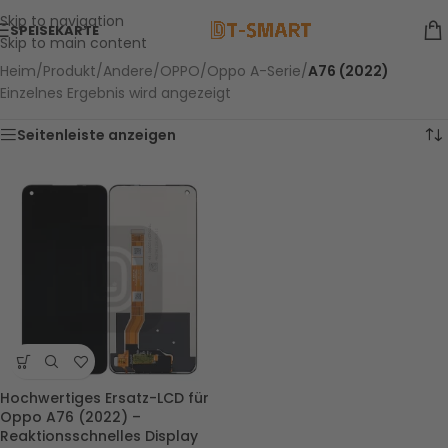
Skip to navigation
SPEISEKARTE
Skip to main content
Heim
/
Produkt
/
Andere
/
OPPO
/
Oppo A-Serie
/
A76 (2022)
Einzelnes Ergebnis wird angezeigt
Seitenleiste anzeigen
Hochwertiges Ersatz-LCD für
Oppo A76 (2022) –
Reaktionsschnelles Display