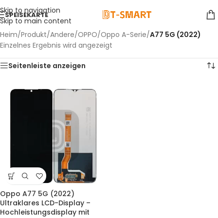
Skip to navigation
SPEISEKARTE
Skip to main content
Heim
/
Produkt
/
Andere
/
OPPO
/
Oppo A-Serie
/
A77 5G (2022)
Einzelnes Ergebnis wird angezeigt
Seitenleiste anzeigen
Oppo A77 5G (2022)
Ultraklares LCD-Display –
Hochleistungsdisplay mit