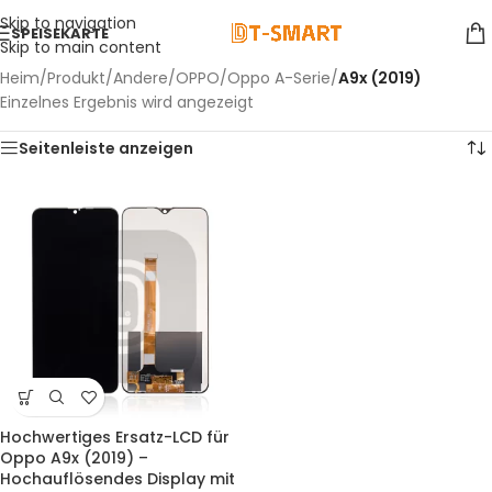
Skip to navigation
SPEISEKARTE
Skip to main content
Heim
/
Produkt
/
Andere
/
OPPO
/
Oppo A-Serie
/
A9x (2019)
Einzelnes Ergebnis wird angezeigt
Seitenleiste anzeigen
Hochwertiges Ersatz-LCD für
Oppo A9x (2019) –
Hochauflösendes Display mit