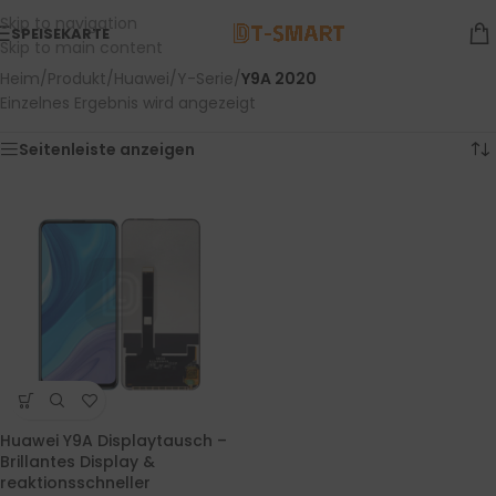
Skip to navigation
SPEISEKARTE
Skip to main content
Heim
/
Produkt
/
Huawei
/
Y-Serie
/
Y9A 2020
Einzelnes Ergebnis wird angezeigt
Seitenleiste anzeigen
Huawei Y9A Displaytausch –
Brillantes Display &
reaktionsschneller