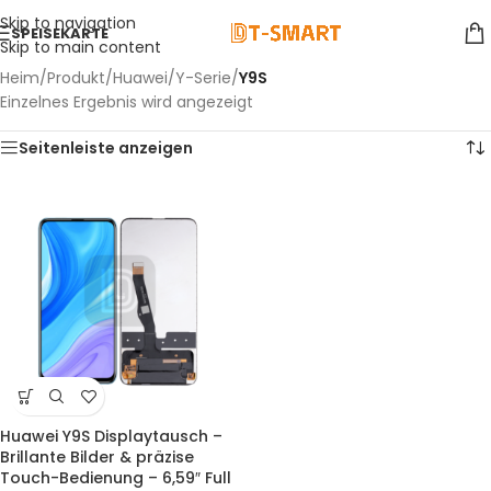
Skip to navigation
SPEISEKARTE
Skip to main content
Heim
/
Produkt
/
Huawei
/
Y-Serie
/
Y9S
Einzelnes Ergebnis wird angezeigt
Seitenleiste anzeigen
Huawei Y9S Displaytausch –
Brillante Bilder & präzise
Touch-Bedienung – 6,59″ Full