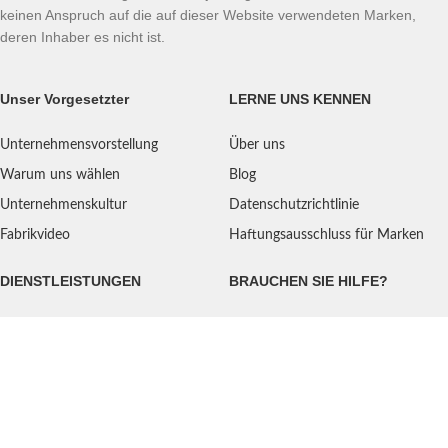
keinen Anspruch auf die auf dieser Website verwendeten Marken,
deren Inhaber es nicht ist.
Unser Vorgesetzter
LERNE UNS KENNEN
Unternehmensvorstellung
Über uns
Warum uns wählen
Blog
Unternehmenskultur
Datenschutzrichtlinie
Fabrikvideo
Haftungsausschluss für Marken
DIENSTLEISTUNGEN
BRAUCHEN SIE HILFE?
Versand
Kontaktiere uns
Qualitätsstandard
FAQ
Rückgaberecht
Serviceorientiert
Benutzeranleitung
Zahlungsarten