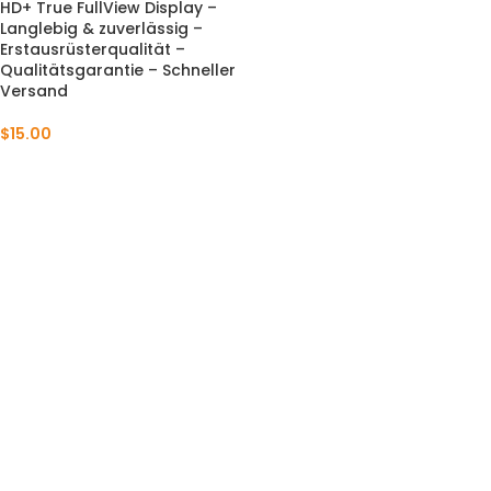
HD+ True FullView Display –
Langlebig & zuverlässig –
Erstausrüsterqualität –
Qualitätsgarantie – Schneller
Versand
$
15.00