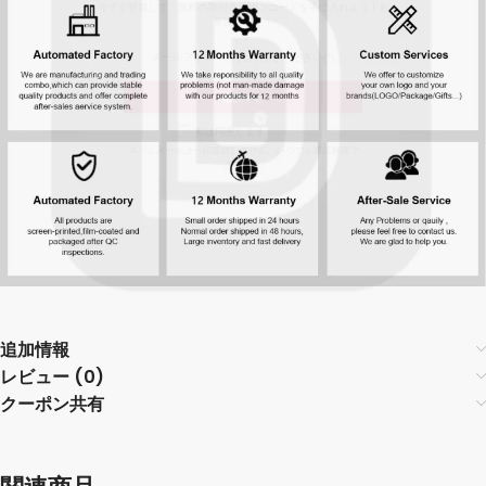
見逃しなく！
購読する
私は同意します
利用規約
スパムメールは一切送信しません。いつでも購読解除で
きます。.
追加情報
レビュー (0)
クーポン共有