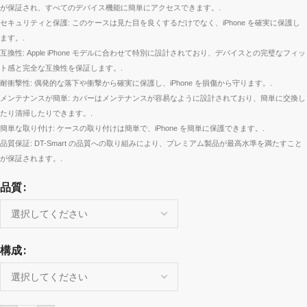
が保証され、すべてのデバイス機能に簡単にアクセスできます。.
セキュリティと保護: このケースは見た目を良くするだけでなく、iPhone を確実に保護し
ます。.
互換性: Apple iPhone モデルに合わせて特別に設計されており、デバイスとの完璧なフィッ
ト感と完全な互換性を保証します。.
耐衝撃性: 偶発的な落下や衝撃から確実に保護し、iPhone を損傷から守ります。.
メンテナンスが簡単: カバーはメンテナンスが容易なように設計されており、簡単に交換し
たり清掃したりできます。.
簡単な取り付け: ケースの取り付けは簡単で、iPhone を簡単に保護できます。.
品質保証: DT-Smart の品質への取り組みにより、プレミアム製品が最高水準を満たすこと
が保証されます。.
品質
構成