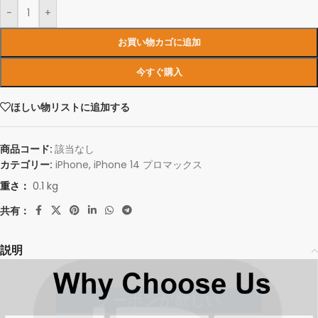
-
+
お買い物カゴに追加
今すぐ購入
ほしい物リストに追加する
商品コード:
該当なし
カテゴリー:
iPhone
,
iPhone 14 プロマックス
重さ：
0.1 kg
共有：
説明
クーポンが欲しい
今すぐ登録して、無料の割引クーポンコードを手に入れよう！お