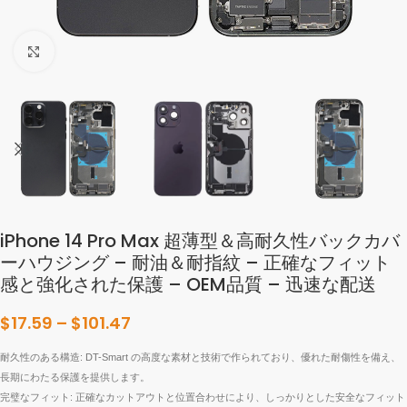
拡大するにはクリックしてください
iPhone 14 Pro Max 超薄型＆高耐久性バックカバ
ーハウジング – 耐油＆耐指紋 – 正確なフィット
感と強化された保護 – OEM品質 – 迅速な配送
$
17.59
–
$
101.47
耐久性のある構造: DT-Smart の高度な素材と技術で作られており、優れた耐傷性を備え、
長期にわたる保護を提供します。
完璧なフィット: 正確なカットアウトと位置合わせにより、しっかりとした安全なフィット