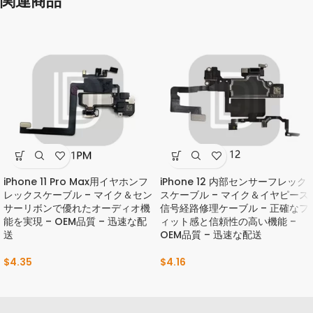
関連商品
iPhone 11 Pro Max用イヤホンフ
iPhone 12 内部センサーフレック
レックスケーブル – マイク＆セン
スケーブル – マイク＆イヤピース
サーリボンで優れたオーディオ機
信号経路修理ケーブル – 正確なフ
能を実現 – OEM品質 – 迅速な配
ィット感と信頼性の高い機能 –
送
OEM品質 – 迅速な配送
$
4.35
$
4.16