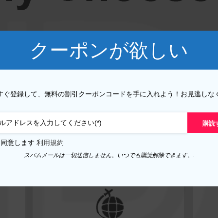
P30 ライト 2019
2019 年 7 月
P30 2019
Y7 プロ 2018
クーポンが欲しい
P20 プロ 2018
Y6P 2020
P20 ライト 2018
2019 年 6 月
すぐ登録して、無料の割引クーポンコードを手に入れよう！お見逃しな
P20 2018
2017 年 6 月
購読
P10 プラス 2017
bank transfer
は同意します
利用規約
P10 ライト 2017
スパムメールは一切送信しません。いつでも購読解除できます。.
P10 2017
PスマートS 2021
Pスマート2021