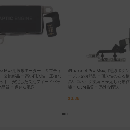
4 Pro Max用振動モーター（タプティ
iPhone 14 Pro Max用電源
）交換部品 – 高い耐久性、正確な
ーブル交換部品 – 耐久性のある
ット、安定した長期フィードバッ
高いコネクタ接続 – 安定した動
EM品質 – 迅速な配送
能 – OEM品質 – 迅速な配送
$
3.38