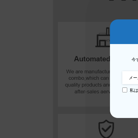
メイト20×5G
メイト20X
メイト20
メイト10プロ
今
Mate10ライト
メイト10
私