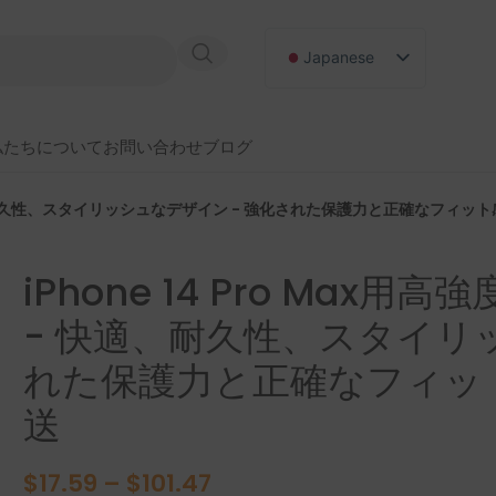
Japanese
English
Russian
私たちについて
お問い合わせ
ブログ
German
Spanish
適、耐久性、スタイリッシュなデザイン - 強化された保護力と正確なフィット感 
iPhone 14 Pro Ma
- 快適、耐久性、スタイリ
れた保護力と正確なフィット感
送
$
17.59
–
$
101.47