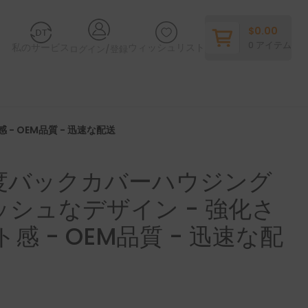
$
0.00
0
アイテム
私のサービス
ウィッシュリスト
ログイン/登録
- OEM品質 - 迅速な配送
x用高強度バックカバーハウジング
ッシュなデザイン - 強化さ
 - OEM品質 - 迅速な配