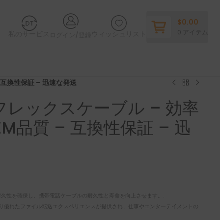
$
0.00
0
アイテム
私のサービス
ウィッシュリスト
ログイン/登録
– 互換性保証 – 迅速な発送
ポートフレックスケーブル – 効率
M品質 – 互換性保証 – 迅
久性を確保し、携帯電話ケーブルの耐久性と寿命を向上させます。.
より優れたファイル転送エクスペリエンスが提供され、仕事やエンターテイメントの