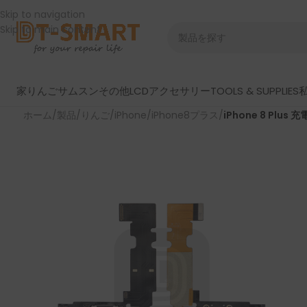
Skip to navigation
Skip to main content
家
りんご
サムスン
その他LCD
アクセサリー
TOOLS & SUPPLIES
ホーム
/
製品
/
りんご
/
iPhone
/
iPhone8プラス
/
iPhone 8 Pl