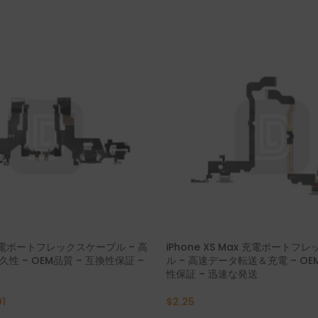
P30 ライト 2019
2019 年 7 月
P30 2019
Y7 プロ 2018
P20 プロ 2018
Y6P 2020
P20 ライト 2018
2019 年 6 月
P20 2018
2017 年 6 月
P10 プラス 2017
bank transfer
P10 ライト 2017
P10 2017
1 充電ポートフレックスケーブル – 高
iPhone XS Max 充電ポートフ
性 – OEM品質 – 互換性保証 –
ル – 高速データ転送＆充電 – OE
性保証 – 迅速な発送
PスマートS 2021
91
$
2.25
Pスマート2021