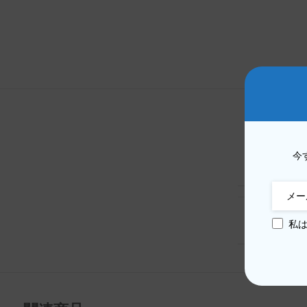
メイトシリーズ
メイト50プロ
メイト50E
メイト50
Mate 40 プロ
今
重さ
メイト40E
メイト40
品質
私
Mate 30 プロ
メイト30
Mate 20 プロ