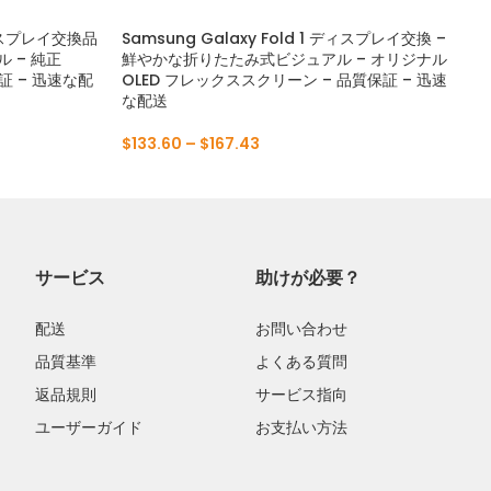
 ディスプレイ交換品
Samsung Galaxy Fold 1 ディスプレイ交換 –
 – 純正
鮮やかな折りたたみ式ビジュアル – オリジナル
証 – 迅速な配
OLED フレックススクリーン – 品質保証 – 迅速
な配送
$
133.60
–
$
167.43
サービス
助けが必要？
配送
お問い合わせ
品質基準
よくある質問
返品規則
サービス指向
ユーザーガイド
お支払い方法