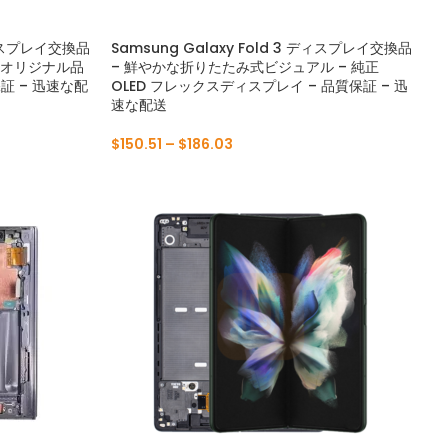
 ディスプレイ交換品
Samsung Galaxy Fold 3 ディスプレイ交換品
 オリジナル品
– 鮮やかな折りたたみ式ビジュアル – 純正
証 – 迅速な配
OLED フレックスディスプレイ – 品質保証 – 迅
速な配送
$
150.51
–
$
186.03