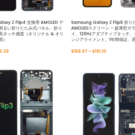
laxy Z Flip4 交換用 AMOLED デ
Samsung Galaxy Z Flip6 
明るい折りたたみ式パネル、折り
AMOLEDスクリーン – 超薄型
高タッチ感度（オリジナル & オリ
イ、120Hzアダプティブタッチ
質）
ンジアライメント。1年間保証、
5.29
$
158.97
–
$
191.10