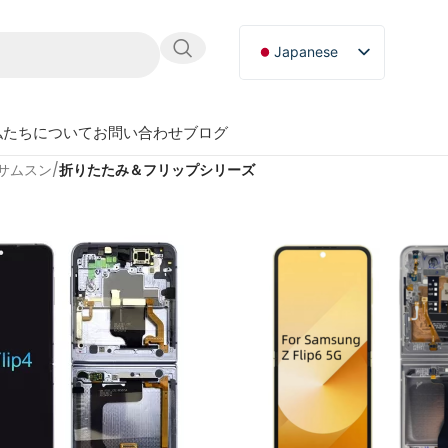
Japanese
English
Russian
私たちについて
お問い合わせ
ブログ
German
サムスン
/
折りたたみ＆フリップシリーズ
Spanish