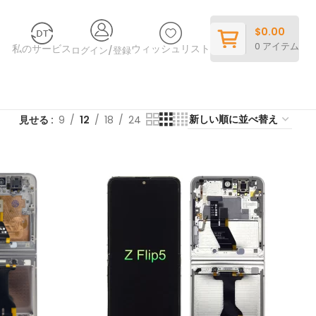
$
0.00
0
アイテム
私のサービス
ウィッシュリスト
ログイン/登録
見せる
9
12
18
24