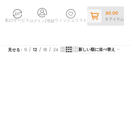
$
0.00
0
アイテム
私のサービス
ウィッシュリスト
ログイン/登録
見せる
9
12
18
24