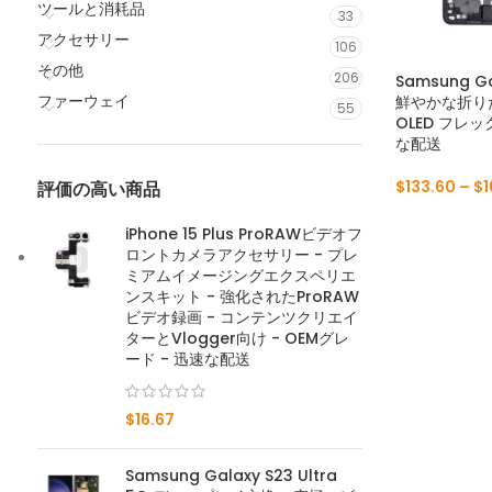
ツールと消耗品
33
アクセサリー
106
その他
206
Samsung G
ファーウェイ
鮮やかな折り
55
OLED フレ
な配送
$
133.60
–
$
1
評価の高い商品
iPhone 15 Plus ProRAWビデオフ
ロントカメラアクセサリー - プレ
ミアムイメージングエクスペリエ
ンスキット - 強化されたProRAW
ビデオ録画 - コンテンツクリエイ
ターとVlogger向け - OEMグレ
ード - 迅速な配送
$
16.67
Samsung Galaxy S23 Ultra