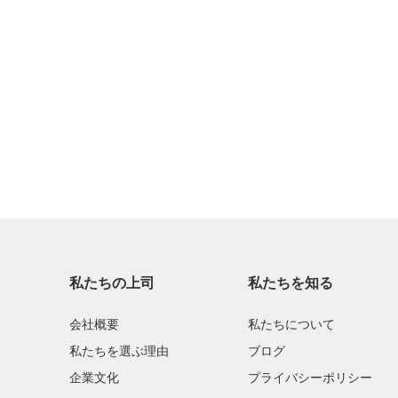
P30 ライト 2019
2019 年 7 月
P30 2019
Y7 プロ 2018
P20 プロ 2018
Y6P 2020
P20 ライト 2018
2019 年 6 月
P20 2018
2017 年 6 月
P10 プラス 2017
bank transfer
P10 ライト 2017
私たちの上司
私たちを知る
P10 2017
会社概要
私たちについて
PスマートS 2021
私たちを選ぶ理由
ブログ
企業文化
プライバシーポリシー
Pスマート2021