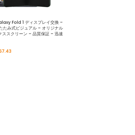
alaxy Fold 1 ディスプレイ交換 –
たたみ式ビジュアル – オリジナル
ックススクリーン – 品質保証 – 迅速
67.43