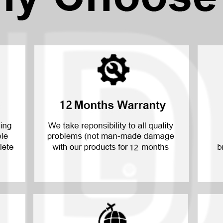
П30 Лайт 2019
7 г. 2019 г.
П30 2019
Ю7 Про 2018
П20 Про 2018
6П 2020 г.
П20 Лайт 2018
6 г. 2019 г.
П20 2018 г.
6 г. 2017 г.
П10 Плюс 2017
6 год 2015 г.
П10 Лайт 2017
П10 2017 г.
П Смарт С 2021
П Смарт 2021