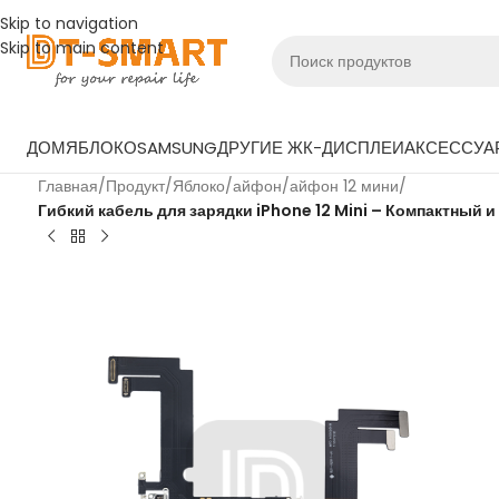
Skip to navigation
Skip to main content
ДОМ
ЯБЛОКО
SAMSUNG
ДРУГИЕ ЖК-ДИСПЛЕИ
АКСЕССУА
Главная
/
Продукт
/
Яблоко
/
айфон
/
айфон 12 мини
/
Гибкий кабель для зарядки iPhone 12 Mini – Компактный