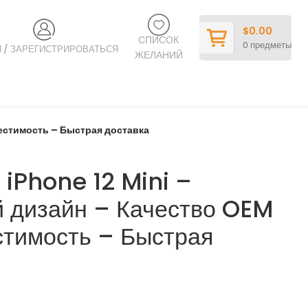
$
0.00
СПИСОК
0
предметы
 / ЗАРЕГИСТРИРОВАТЬСЯ
ЖЕЛАНИЙ
местимость – Быстрая доставка
 iPhone 12 Mini –
й дизайн – Качество OEM
стимость – Быстрая