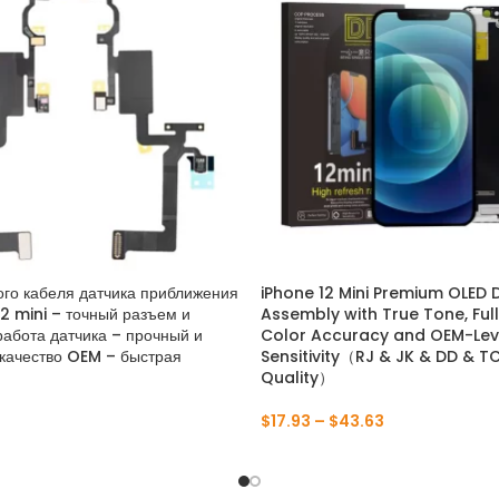
ого кабеля датчика приближения
iPhone 12 Mini Premium OLED 
12 mini – точный разъем и
Assembly with True Tone, Full
работа датчика – прочный и
Color Accuracy and OEM-Lev
качество OEM – быстрая
Sensitivity（RJ & JK & DD & T
Quality）
$
17.93
–
$
43.63