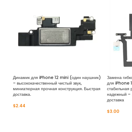
Динамик для iPhone 12 mini (один наушник)
Замена гибк
– высококачественный чистый звук,
для iPhone 
миниатюрная прочная конструкция. Быстрая
стабильная 
доставка.
надежный – 
доставка
$
2.44
$
3.00