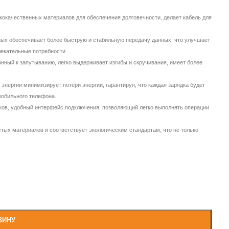
кокачественных материалов для обеспечения долговечности, делает кабель для
ных обеспечивает более быструю и стабильную передачу данных, что улучшает
лекательные потребности.
лонный к запутыванию, легко выдерживает изгибы и скручивания, имеет более
нергии минимизирует потери энергии, гарантируя, что каждая зарядка будет
мобильного телефона.
ков, удобный интерфейс подключения, позволяющий легко выполнять операции
стых материалов и соответствует экологическим стандартам, что не только
ЗИНУ