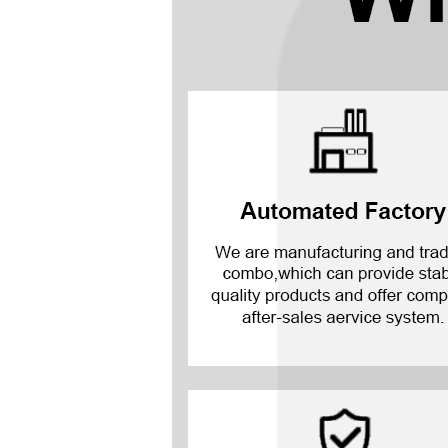
Мате 20 х 5G
Мате 20 Х
Мат 20
Мате 10 Про
Мате 10 Лайт
Мат 10