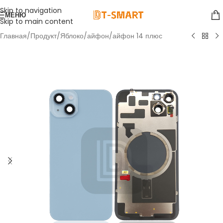
Skip to navigation
МЕНЮ
Skip to main content
Главная
/
Продукт
/
Яблоко
/
айфон
/
айфон 14 плюс