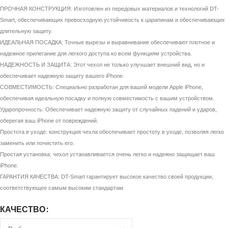
ПРОЧНАЯ КОНСТРУКЦИЯ: Изготовлен из передовых материалов и технологий DT-
Smart, обеспечивающих превосходную устойчивость к царапинам и обеспечивающих
длительную защиту.
ИДЕАЛЬНАЯ ПОСАДКА: Точные вырезы и выравнивание обеспечивают плотное и
надежное прилегание для легкого доступа ко всем функциям устройства.
НАДЕЖНОСТЬ И ЗАЩИТА: Этот чехол не только улучшает внешний вид, но и
обеспечивает надежную защиту вашего iPhone.
СОВМЕСТИМОСТЬ: Специально разработан для вашей модели Apple iPhone,
обеспечивая идеальную посадку и полную совместимость с вашим устройством.
Ударопрочность: Обеспечивает надежную защиту от случайных падений и ударов,
оберегая ваш iPhone от повреждений.
Простота в уходе: конструкция чехла обеспечивает простоту в уходе, позволяя легко
заменить или почистить его.
Простая установка: чехол устанавливается очень легко и надежно защищает ваш
iPhone.
ГАРАНТИЯ КАЧЕСТВА: DT-Smart гарантирует высокое качество своей продукции,
соответствующее самым высоким стандартам.
КАЧЕСТВО