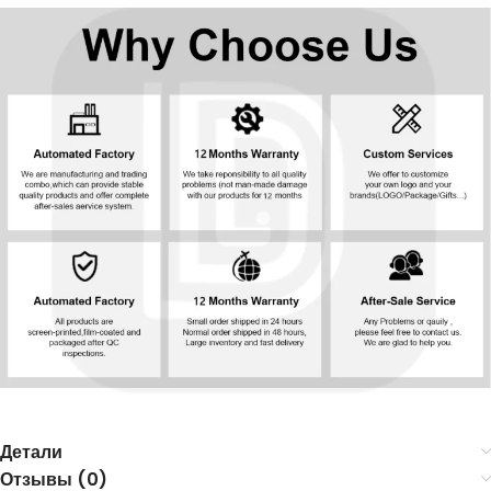
ХОТИТЕ КУПОН?
Подпишитесь прямо сейчас, чтобы получить бесплатный купон
на скидку. Не упустите свой шанс!
ПОДПИСАТЬСЯ
Я согласен с этим.
условия
Мы никогда не будем рассылать вам спам, вы
можете отписаться в любое время.
Детали
Отзывы (0)