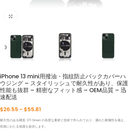
拡大するにはクリックしてください
iPhone 13 mini用撥油・指紋防止バックカバーハ
ウジング – スタイリッシュで耐久性があり、保護
性能も抜群 – 精密なフィット感 – OEM品質 – 迅
速配送
$
26.55
–
$
55.81
耐久性のある構造: DT-Smart の高度な素材と技術で作られており、優れた耐傷性を備え、
長期にわたる保護を提供します。