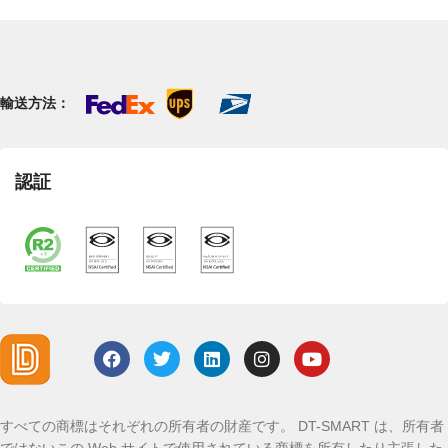
輸送方法：
認証
すべての商標はそれぞれの所有者の財産です。 DT-SMART は、所有者
ではないこの Web サイトで使用されている商標を所有したり主張した