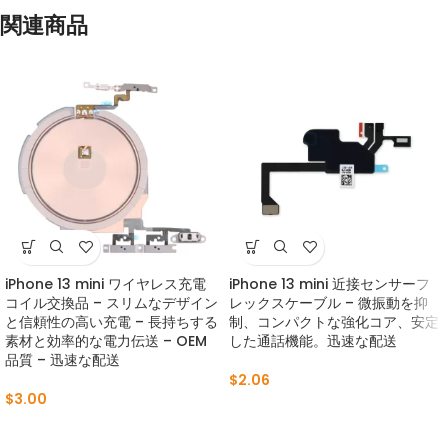
関連商品
iPhone 13 mini ワイヤレス充電
iPhone 13 mini 近接センサーフ
コイル交換品 – スリムなデザイン
レックスケーブル – 微振動を抑
と信頼性の高い充電 – 長持ちする
制、コンパクトな強化コア、安定
素材と効率的な電力伝送 – OEM
した通話機能。迅速な配送
品質 – 迅速な配送
$
2.06
$
3.00