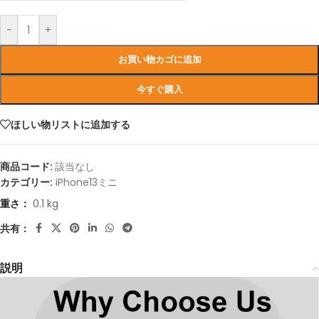
-
+
お買い物カゴに追加
今すぐ購入
ほしい物リストに追加する
商品コード:
該当なし
カテゴリー:
iPhone13ミニ
重さ：
0.1 kg
共有：
説明