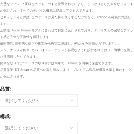
完璧なフィット: 正確なカットアウトと位置合わせにより、しっかりとした安全なフィット
が保証され、すべてのデバイス機能に簡単にアクセスできます。.
セキュリティと保護: このケースは見た目を良くするだけでなく、iPhone を確実に保護し
ます。.
互換性: Apple iPhone モデルに合わせて特別に設計されており、デバイスとの完璧なフィッ
ト感と完全な互換性を保証します。.
耐衝撃性: 偶発的な落下や衝撃から確実に保護し、iPhone を損傷から守ります。.
メンテナンスが簡単: カバーはメンテナンスが容易なように設計されており、簡単に交換し
たり清掃したりできます。.
簡単な取り付け: ケースの取り付けは簡単で、iPhone を簡単に保護できます。.
品質保証: DT-Smart の品質への取り組みにより、プレミアム製品が最高水準を満たすこと
が保証されます。.
品質
構成