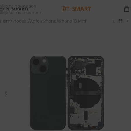
Skip to navigation
SPEISEKARTE
Skip to main content
Heim
/
Produkt
/
Apfel
/
iPhone
/
iPhone 13 Mini