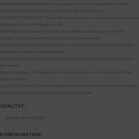
PERFEKTE PASSFORM: Präzise Aussparungen und Ausrichtung gewährleisten einen
festen und sicheren Sitz für einfachen Zugriff auf alle Gerätefunktionen.
SICHERHEIT UND SCHUTZ: Diese Hülle verbessert nicht nur das Aussehen Ihres iPhones,
sondern bietet auch zuverlässigen Schutz.
KOMPATIBILITÄT: Speziell für Ihr Apple iPhone-Modell entwickelt, um eine perfekte
Passform und volle Kompatibilität mit Ihrem Gerät zu gewährleisten.
Stoßfestigkeit: Bietet zuverlässigen Schutz vor versehentlichem Fallenlassen und Stößen
und schützt Ihr iPhone vor Beschädigungen.
Pflegeleicht: Die Abdeckung ist pflegeleicht konzipiert und lässt sich einfach austauschen
oder reinigen.
Einfache Installation: Die Installation der Hülle ist kinderleicht und sie bietet Ihrem iPhone
optimalen Schutz.
QUALITÄTSGARANTIE: DT-Smart verpflichtet sich zu höchster Qualität und stellt so sicher,
dass seine Premiumprodukte höchsten Ansprüchen genügen.
QUALITÄT
KONFIGURATION