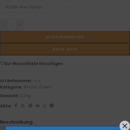
-
+
IN DEN WARENKORB
KAUFE JETZT
Zur Wunschliste hinzufügen
Artikelnummer:
n. v.
Kategorie:
iPhone 13 Mini
Gewicht:
0.1 kg
Aktie:
Beschreibung