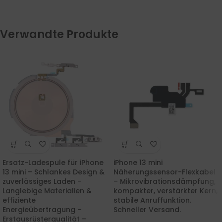
Verwandte Produkte
Ersatz-Ladespule für iPhone
iPhone 13 mini
13 mini – Schlankes Design &
Näherungssensor-Flexkabel
zuverlässiges Laden –
– Mikrovibrationsdämpfung,
Langlebige Materialien &
kompakter, verstärkter Kern,
effiziente
stabile Anruffunktion.
Energieübertragung –
Schneller Versand.
Erstausrüsterqualität –