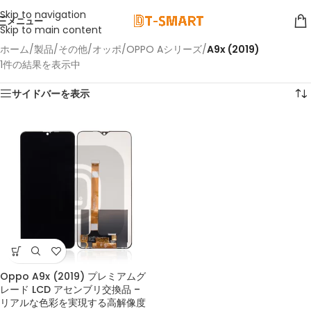
Skip to navigation
メニュー
Skip to main content
ホーム
/
製品
/
その他
/
オッポ
/
OPPO Aシリーズ
/
A9x (2019)
1件の結果を表示中
サイドバーを表示
Oppo A9x (2019) プレミアムグ
レード LCD アセンブリ交換品 –
リアルな色彩を実現する高解像度