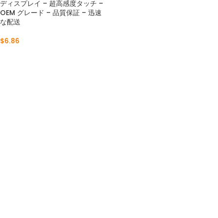
ディスプレイ – 超高感度タッチ –
OEM グレード – 品質保証 – 迅速
な配送
$
6.86