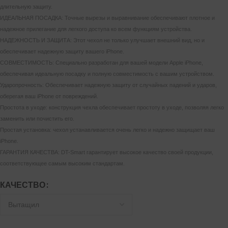
длительную защиту.
ИДЕАЛЬНАЯ ПОСАДКА: Точные вырезы и выравнивание обеспечивают плотное и
надежное прилегание для легкого доступа ко всем функциям устройства.
НАДЕЖНОСТЬ И ЗАЩИТА: Этот чехол не только улучшает внешний вид, но и
обеспечивает надежную защиту вашего iPhone.
СОВМЕСТИМОСТЬ: Специально разработан для вашей модели Apple iPhone,
обеспечивая идеальную посадку и полную совместимость с вашим устройством.
Ударопрочность: Обеспечивает надежную защиту от случайных падений и ударов,
оберегая ваш iPhone от повреждений.
Простота в уходе: конструкция чехла обеспечивает простоту в уходе, позволяя легко
заменить или почистить его.
Простая установка: чехол устанавливается очень легко и надежно защищает ваш
iPhone.
ГАРАНТИЯ КАЧЕСТВА: DT-Smart гарантирует высокое качество своей продукции,
соответствующее самым высоким стандартам.
КАЧЕСТВО