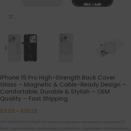
нажмите, чтобы увеличить
iPhone 15 Pro High-Strength Back Cover
Glass – Magnetic & Cable-Ready Design –
Comfortable, Durable & Stylish – OEM
Quality – Fast Shipping
$
3.03
–
$
10.22
ПРОЧНАЯ КОНСТРУКЦИЯ: Изготовлен из передовых материалов и технологий DT-
Smart, обеспечивающих превосходную устойчивость к царапинам и обеспечивающих