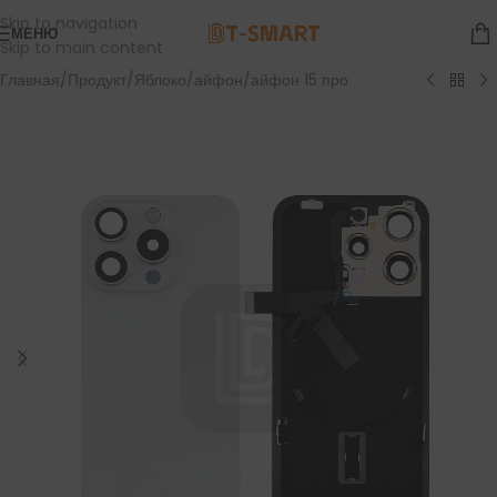
Skip to navigation
МЕНЮ
Skip to main content
Главная
/
Продукт
/
Яблоко
/
айфон
/
айфон 15 про