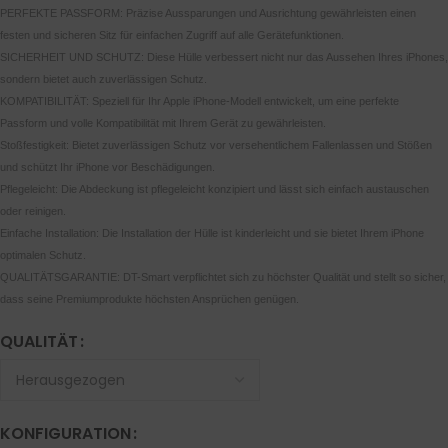
PERFEKTE PASSFORM: Präzise Aussparungen und Ausrichtung gewährleisten einen
festen und sicheren Sitz für einfachen Zugriff auf alle Gerätefunktionen.
SICHERHEIT UND SCHUTZ: Diese Hülle verbessert nicht nur das Aussehen Ihres iPhones,
sondern bietet auch zuverlässigen Schutz.
KOMPATIBILITÄT: Speziell für Ihr Apple iPhone-Modell entwickelt, um eine perfekte
Passform und volle Kompatibilität mit Ihrem Gerät zu gewährleisten.
Stoßfestigkeit: Bietet zuverlässigen Schutz vor versehentlichem Fallenlassen und Stößen
und schützt Ihr iPhone vor Beschädigungen.
Pflegeleicht: Die Abdeckung ist pflegeleicht konzipiert und lässt sich einfach austauschen
oder reinigen.
Einfache Installation: Die Installation der Hülle ist kinderleicht und sie bietet Ihrem iPhone
optimalen Schutz.
QUALITÄTSGARANTIE: DT-Smart verpflichtet sich zu höchster Qualität und stellt so sicher,
dass seine Premiumprodukte höchsten Ansprüchen genügen.
QUALITÄT
KONFIGURATION