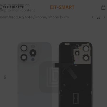
Skip to navigation
SPEISEKARTE
Skip to main content
Heim
/
Produkt
/
Apfel
/
iPhone
/
iPhone 15 Pro