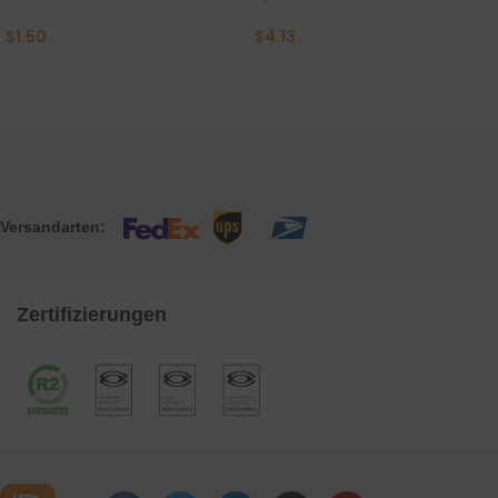
$
1.50
$
4.13
Versandarten:
Zertifizierungen