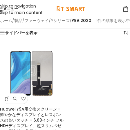
Skip to navigation
メニュー
Skip to main content
ホーム
/
製品
/
ファーウェイ
/
Yシリーズ
/
Y9A 2020
1件の結果を表示中
サイドバーを表示
Huawei Y9A用交換スクリーン –
鮮やかなディスプレイとレスポン
スの良いタッチ – 6.63インチ フル
HD+ディスプレイ、超スリムベゼ