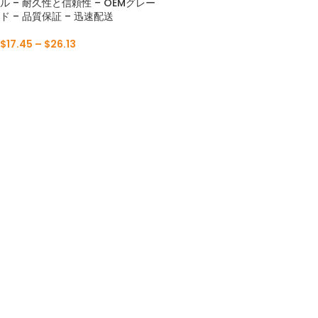
ル – 耐久性と信頼性 – OEMグレー
ド – 品質保証 – 迅速配送
$
17.45
–
$
26.13