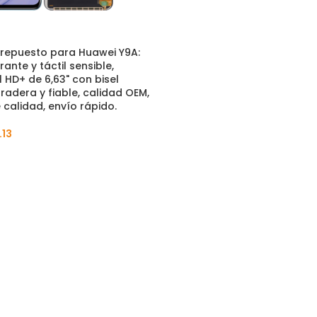
 repuesto para Huawei Y9A:
rante y táctil sensible,
l HD+ de 6,63" con bisel
uradera y fiable, calidad OEM,
 calidad, envío rápido.
.13