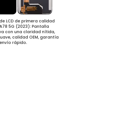
de LCD de primera calidad
78 5G (2023): Pantalla
va con una claridad nítida,
suave, calidad OEM, garantía
 envío rápido.