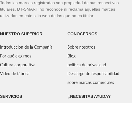
Todas las marcas registradas son propiedad de sus respectivos
titulares. DT-SMART no reconoce ni reclama aquellas marcas
utilizadas en este sitio web de las que no es titular.
NUESTRO SUPERIOR
CONOCERNOS
Introducción de la Compañía
Sobre nosotros
Por qué elegirnos
Blog
Cultura corporativa
política de privacidad
Vídeo de fábrica
Descargo de responsabilidad
sobre marcas comerciales
SERVICIOS
¿NECESITAS AYUDA?
Envío
Contáctenos
Normas de calidad
Preguntas más frecuentes
Política de devoluciones
Orientado al servicio