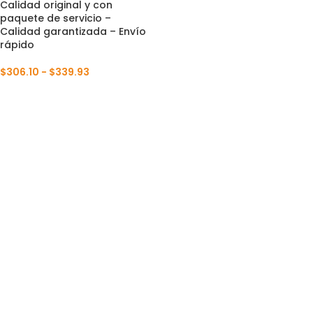
Calidad original y con
paquete de servicio –
Calidad garantizada – Envío
rápido
$
306.10
-
$
339.93