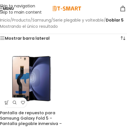
Skip to navigation
MENÚ
Skip to main content
Inicio
/
Producto
/
Samsung
/
Serie plegable y volteable
/
Doblar 5
Mostrando el único resultado
Mostrar barra lateral
Pantalla de repuesto para
Samsung Galaxy Fold 5 –
Pantalla plegable inmersiva –