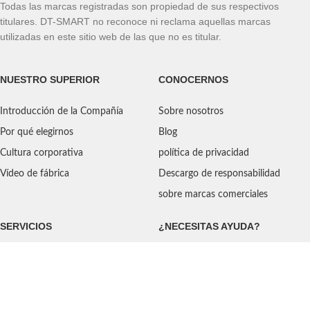
Todas las marcas registradas son propiedad de sus respectivos
titulares. DT-SMART no reconoce ni reclama aquellas marcas
utilizadas en este sitio web de las que no es titular.
NUESTRO SUPERIOR
CONOCERNOS
Introducción de la Compañía
Sobre nosotros
Por qué elegirnos
Blog
Cultura corporativa
política de privacidad
Vídeo de fábrica
Descargo de responsabilidad
sobre marcas comerciales
SERVICIOS
¿NECESITAS AYUDA?
Envío
Contáctenos
Normas de calidad
Preguntas más frecuentes
Política de devoluciones
Orientado al servicio