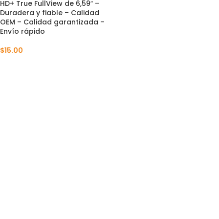
HD+ True FullView de 6,59″ –
Duradera y fiable – Calidad
OEM – Calidad garantizada –
Envío rápido
$
15.00