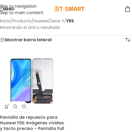
Skip to navigation
MENÚ
Skip to main content
Inicio
/
Producto
/
Huawei
/
Serie Y
/
Y9S
Mostrando el único resultado
Mostrar barra lateral
Pantalla de repuesto para
Huawei Y9S: imágenes vívidas
y tacto preciso – Pantalla Full