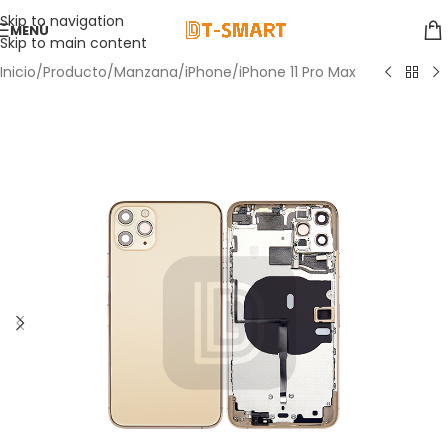
Skip to navigation
MENÚ
Skip to main content
Inicio
/
Producto
/
Manzana
/
iPhone
/
iPhone 11 Pro Max