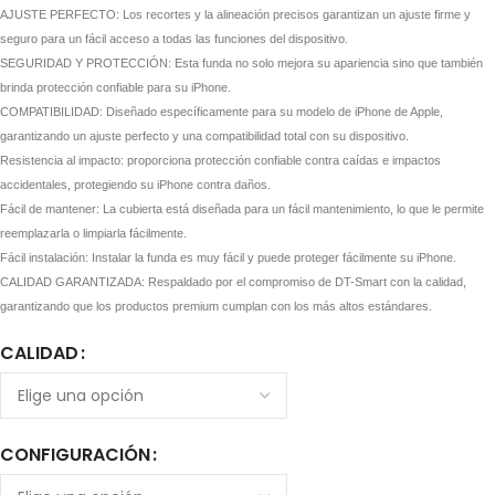
AJUSTE PERFECTO: Los recortes y la alineación precisos garantizan un ajuste firme y
seguro para un fácil acceso a todas las funciones del dispositivo.
SEGURIDAD Y PROTECCIÓN: Esta funda no solo mejora su apariencia sino que también
brinda protección confiable para su iPhone.
COMPATIBILIDAD: Diseñado específicamente para su modelo de iPhone de Apple,
garantizando un ajuste perfecto y una compatibilidad total con su dispositivo.
Resistencia al impacto: proporciona protección confiable contra caídas e impactos
accidentales, protegiendo su iPhone contra daños.
Fácil de mantener: La cubierta está diseñada para un fácil mantenimiento, lo que le permite
reemplazarla o limpiarla fácilmente.
Fácil instalación: Instalar la funda es muy fácil y puede proteger fácilmente su iPhone.
CALIDAD GARANTIZADA: Respaldado por el compromiso de DT-Smart con la calidad,
garantizando que los productos premium cumplan con los más altos estándares.
CALIDAD
CONFIGURACIÓN