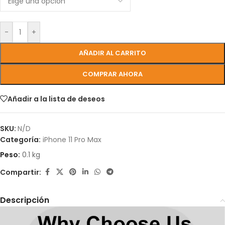
-
+
AÑADIR AL CARRITO
COMPRAR AHORA
Añadir a la lista de deseos
SKU:
N/D
Categoría:
iPhone 11 Pro Max
Peso:
0.1 kg
Compartir:
Descripción