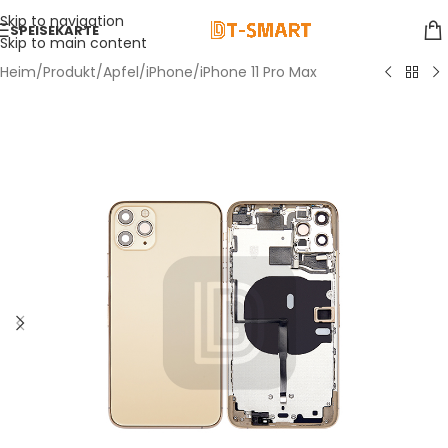
Skip to navigation
SPEISEKARTE
Skip to main content
Heim
/
Produkt
/
Apfel
/
iPhone
/
iPhone 11 Pro Max