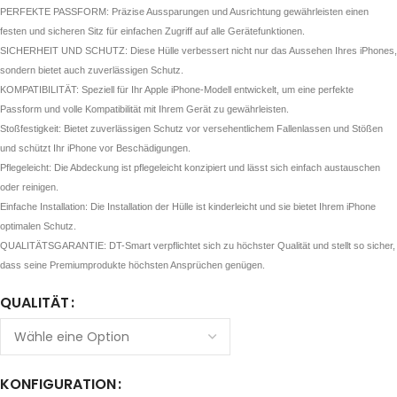
PERFEKTE PASSFORM: Präzise Aussparungen und Ausrichtung gewährleisten einen
festen und sicheren Sitz für einfachen Zugriff auf alle Gerätefunktionen.
SICHERHEIT UND SCHUTZ: Diese Hülle verbessert nicht nur das Aussehen Ihres iPhones,
sondern bietet auch zuverlässigen Schutz.
KOMPATIBILITÄT: Speziell für Ihr Apple iPhone-Modell entwickelt, um eine perfekte
Passform und volle Kompatibilität mit Ihrem Gerät zu gewährleisten.
Stoßfestigkeit: Bietet zuverlässigen Schutz vor versehentlichem Fallenlassen und Stößen
und schützt Ihr iPhone vor Beschädigungen.
Pflegeleicht: Die Abdeckung ist pflegeleicht konzipiert und lässt sich einfach austauschen
oder reinigen.
Einfache Installation: Die Installation der Hülle ist kinderleicht und sie bietet Ihrem iPhone
optimalen Schutz.
QUALITÄTSGARANTIE: DT-Smart verpflichtet sich zu höchster Qualität und stellt so sicher,
dass seine Premiumprodukte höchsten Ansprüchen genügen.
QUALITÄT
KONFIGURATION