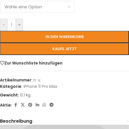
-
+
IN DEN WARENKORB
KAUFE JETZT
Zur Wunschliste hinzufügen
Artikelnummer:
n. v.
Kategorie:
iPhone 11 Pro Max
Gewicht:
0.1 kg
Aktie:
Beschreibung