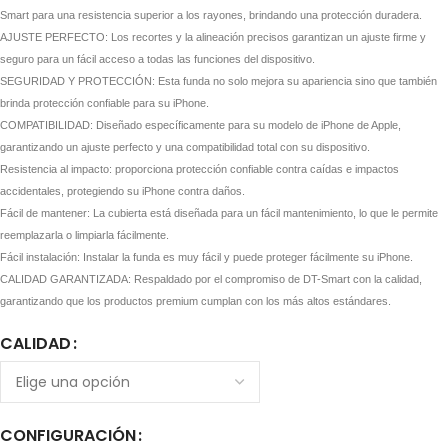
Smart para una resistencia superior a los rayones, brindando una protección duradera.
AJUSTE PERFECTO: Los recortes y la alineación precisos garantizan un ajuste firme y
seguro para un fácil acceso a todas las funciones del dispositivo.
SEGURIDAD Y PROTECCIÓN: Esta funda no solo mejora su apariencia sino que también
brinda protección confiable para su iPhone.
COMPATIBILIDAD: Diseñado específicamente para su modelo de iPhone de Apple,
garantizando un ajuste perfecto y una compatibilidad total con su dispositivo.
Resistencia al impacto: proporciona protección confiable contra caídas e impactos
accidentales, protegiendo su iPhone contra daños.
Fácil de mantener: La cubierta está diseñada para un fácil mantenimiento, lo que le permite
reemplazarla o limpiarla fácilmente.
Fácil instalación: Instalar la funda es muy fácil y puede proteger fácilmente su iPhone.
CALIDAD GARANTIZADA: Respaldado por el compromiso de DT-Smart con la calidad,
garantizando que los productos premium cumplan con los más altos estándares.
CALIDAD
CONFIGURACIÓN