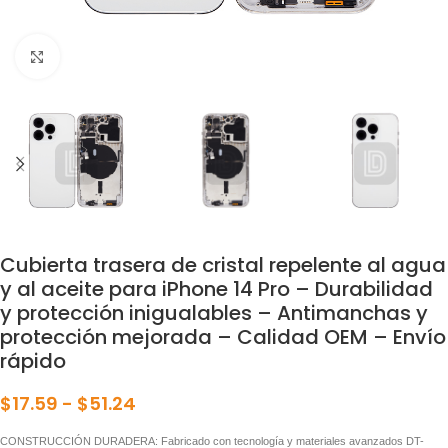
Click para agrandar
Cubierta trasera de cristal repelente al agua
y al aceite para iPhone 14 Pro – Durabilidad
y protección inigualables – Antimanchas y
protección mejorada – Calidad OEM – Envío
rápido
$
17.59
-
$
51.24
CONSTRUCCIÓN DURADERA: Fabricado con tecnología y materiales avanzados DT-