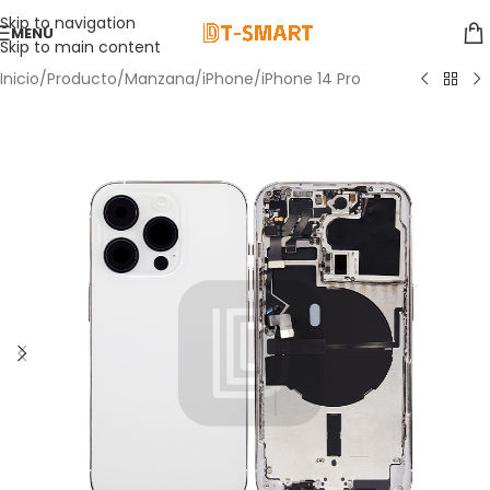
Skip to navigation
MENÚ
Skip to main content
Inicio
/
Producto
/
Manzana
/
iPhone
/
iPhone 14 Pro