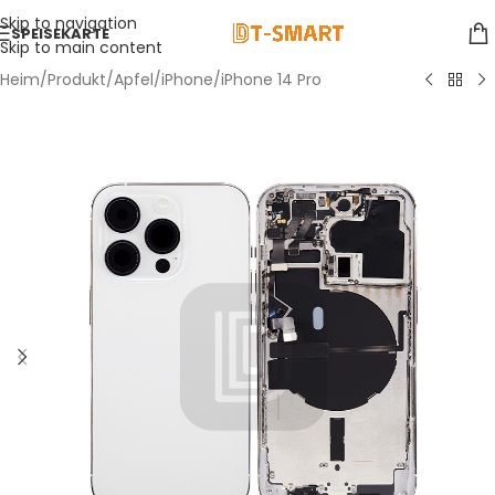
Skip to navigation
SPEISEKARTE
Skip to main content
Heim
/
Produkt
/
Apfel
/
iPhone
/
iPhone 14 Pro