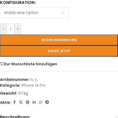
KONFIGURATION
-
+
IN DEN WARENKORB
KAUFE JETZT
Zur Wunschliste hinzufügen
Artikelnummer:
n. v.
Kategorie:
iPhone 14 Pro
Gewicht:
0.1 kg
Aktie:
Beschreibung