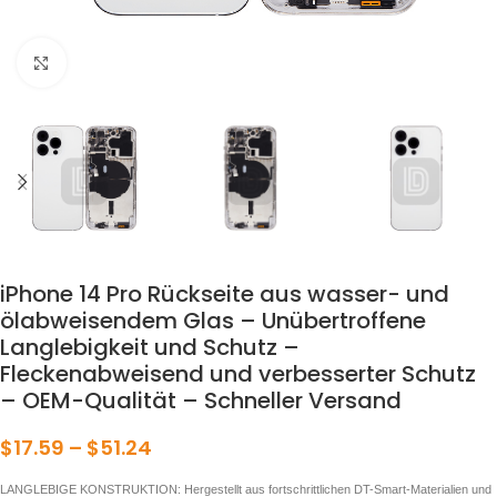
klicken um zu vergrößern
iPhone 14 Pro Rückseite aus wasser- und
ölabweisendem Glas – Unübertroffene
Langlebigkeit und Schutz –
Fleckenabweisend und verbesserter Schutz
– OEM-Qualität – Schneller Versand
$
17.59
–
$
51.24
LANGLEBIGE KONSTRUKTION: Hergestellt aus fortschrittlichen DT-Smart-Materialien und