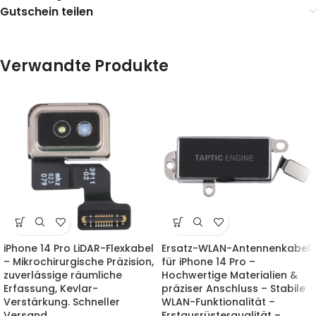
Gutschein teilen
Verwandte Produkte
iPhone 14 Pro LiDAR-Flexkabel
Ersatz-WLAN-Antennenkabel
– Mikrochirurgische Präzision,
für iPhone 14 Pro –
zuverlässige räumliche
Hochwertige Materialien &
Erfassung, Kevlar-
präziser Anschluss – Stabile
Verstärkung. Schneller
WLAN-Funktionalität –
Versand.
Erstausrüsterqualität –