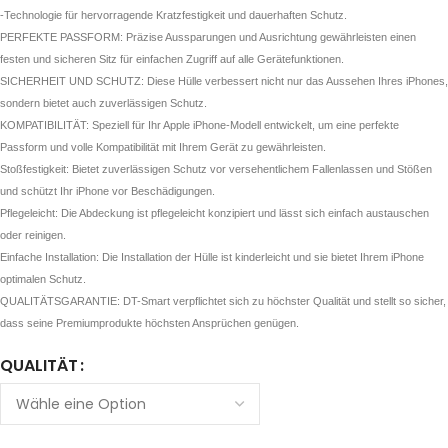
-Technologie für hervorragende Kratzfestigkeit und dauerhaften Schutz.
PERFEKTE PASSFORM: Präzise Aussparungen und Ausrichtung gewährleisten einen
festen und sicheren Sitz für einfachen Zugriff auf alle Gerätefunktionen.
SICHERHEIT UND SCHUTZ: Diese Hülle verbessert nicht nur das Aussehen Ihres iPhones,
sondern bietet auch zuverlässigen Schutz.
KOMPATIBILITÄT: Speziell für Ihr Apple iPhone-Modell entwickelt, um eine perfekte
Passform und volle Kompatibilität mit Ihrem Gerät zu gewährleisten.
Stoßfestigkeit: Bietet zuverlässigen Schutz vor versehentlichem Fallenlassen und Stößen
und schützt Ihr iPhone vor Beschädigungen.
Pflegeleicht: Die Abdeckung ist pflegeleicht konzipiert und lässt sich einfach austauschen
oder reinigen.
Einfache Installation: Die Installation der Hülle ist kinderleicht und sie bietet Ihrem iPhone
optimalen Schutz.
QUALITÄTSGARANTIE: DT-Smart verpflichtet sich zu höchster Qualität und stellt so sicher,
dass seine Premiumprodukte höchsten Ansprüchen genügen.
QUALITÄT