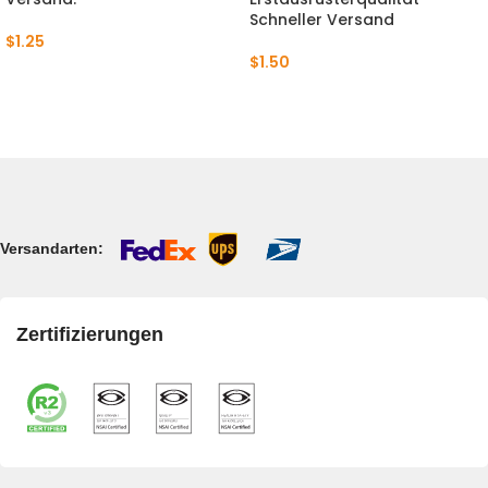
Schneller Versand
$
1.25
$
1.50
Versandarten:
Zertifizierungen