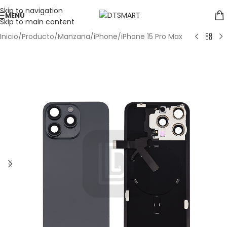
Skip to navigation
MENÚ
Skip to main content
Inicio
/
Producto
/
Manzana
/
iPhone
/
iPhone 15 Pro Max