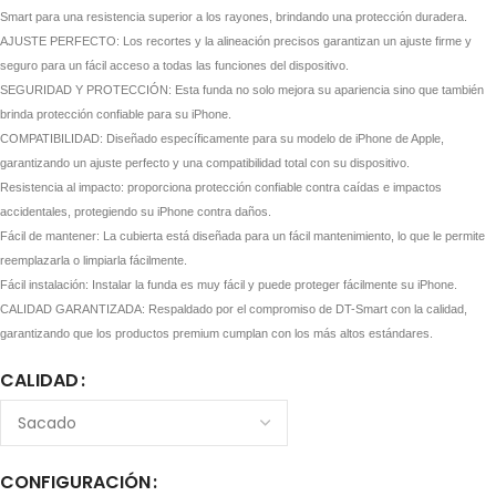
Smart para una resistencia superior a los rayones, brindando una protección duradera.
AJUSTE PERFECTO: Los recortes y la alineación precisos garantizan un ajuste firme y
seguro para un fácil acceso a todas las funciones del dispositivo.
SEGURIDAD Y PROTECCIÓN: Esta funda no solo mejora su apariencia sino que también
brinda protección confiable para su iPhone.
COMPATIBILIDAD: Diseñado específicamente para su modelo de iPhone de Apple,
garantizando un ajuste perfecto y una compatibilidad total con su dispositivo.
Resistencia al impacto: proporciona protección confiable contra caídas e impactos
accidentales, protegiendo su iPhone contra daños.
Fácil de mantener: La cubierta está diseñada para un fácil mantenimiento, lo que le permite
reemplazarla o limpiarla fácilmente.
Fácil instalación: Instalar la funda es muy fácil y puede proteger fácilmente su iPhone.
CALIDAD GARANTIZADA: Respaldado por el compromiso de DT-Smart con la calidad,
garantizando que los productos premium cumplan con los más altos estándares.
CALIDAD
CONFIGURACIÓN