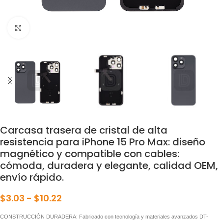
Click para agrandar
Carcasa trasera de cristal de alta
resistencia para iPhone 15 Pro Max: diseño
magnético y compatible con cables:
cómoda, duradera y elegante, calidad OEM,
envío rápido.
$
3.03
-
$
10.22
CONSTRUCCIÓN DURADERA: Fabricado con tecnología y materiales avanzados DT-