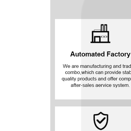
Mate 20 X 5G
Mate 20 X
Kumpel 20
Mate 10 Pro
Mate 10 Lite
Mate 10