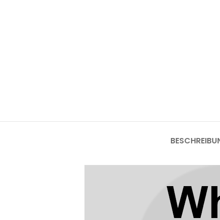
Mate-Serie
Mate 50 Pro
Mate 50E
Mate 50
Mate 40 Pro
Mate 40E
BESCHREIBU
Mate 40
Mate 30 Pro
Mate 30
Mate 20 Pro