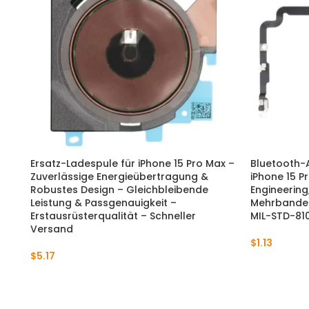
Ersatz-Ladespule für iPhone 15 Pro Max –
Bluetooth-
Zuverlässige Energieübertragung &
iPhone 15 P
Robustes Design – Gleichbleibende
Engineering
Leistung & Passgenauigkeit –
Mehrbande
Erstausrüsterqualität – Schneller
MIL-STD-810
Versand
$
1.13
$
5.17