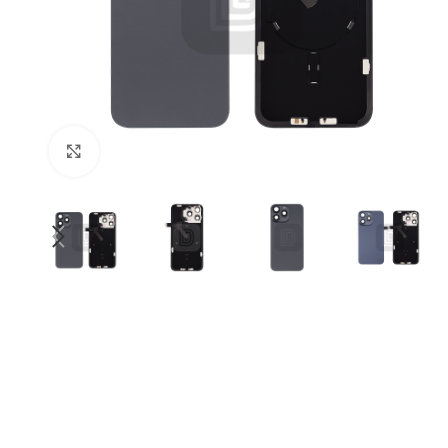
klicken um zu vergrößern