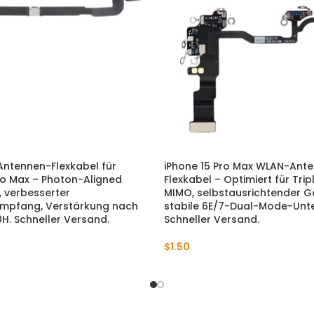
Antennen-Flexkabel für
iPhone 15 Pro Max WLAN-Ant
ro Max – Photon-Aligned
Flexkabel – Optimiert für Tri
, verbesserter
MIMO, selbstausrichtender G
mpfang, Verstärkung nach
stabile 6E/7-Dual-Mode-Unte
H. Schneller Versand.
Schneller Versand.
$
1.50