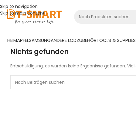
Skip to navigation
Skip to main content
HEIM
APFEL
SAMSUNG
ANDERE LCD
ZUBEHÖR
TOOLS & SUPPLIES
Nichts gefunden
Entschuldigung, es wurden keine Ergebnisse gefunden. Viell