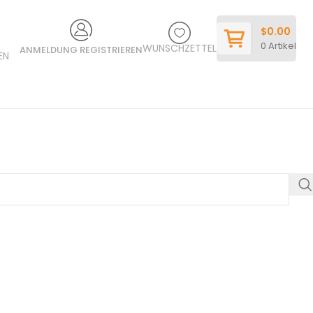
$
0.00
0
Artikel
WUNSCHZETTEL
ANMELDUNG REGISTRIEREN
EN