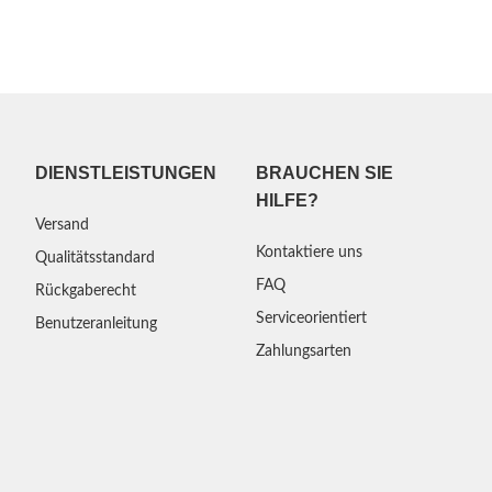
DIENSTLEISTUNGEN
BRAUCHEN SIE
HILFE?
Versand
Kontaktiere uns
Qualitätsstandard
FAQ
Rückgaberecht
Serviceorientiert
Benutzeranleitung
Zahlungsarten