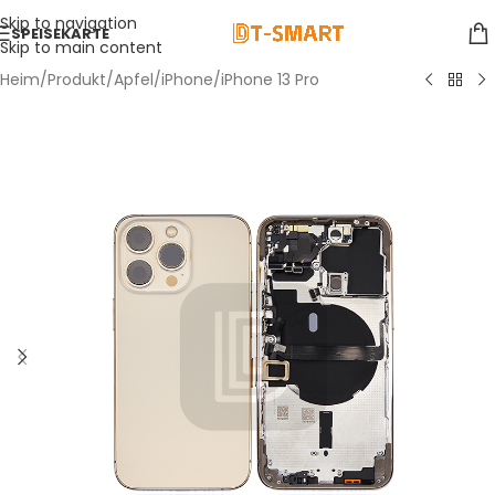
Skip to navigation
SPEISEKARTE
Skip to main content
Heim
/
Produkt
/
Apfel
/
iPhone
/
iPhone 13 Pro