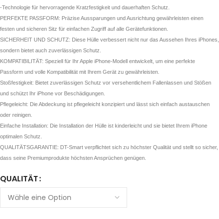
-Technologie für hervorragende Kratzfestigkeit und dauerhaften Schutz.
PERFEKTE PASSFORM: Präzise Aussparungen und Ausrichtung gewährleisten einen
festen und sicheren Sitz für einfachen Zugriff auf alle Gerätefunktionen.
SICHERHEIT UND SCHUTZ: Diese Hülle verbessert nicht nur das Aussehen Ihres iPhones,
sondern bietet auch zuverlässigen Schutz.
KOMPATIBILITÄT: Speziell für Ihr Apple iPhone-Modell entwickelt, um eine perfekte
Passform und volle Kompatibilität mit Ihrem Gerät zu gewährleisten.
Stoßfestigkeit: Bietet zuverlässigen Schutz vor versehentlichem Fallenlassen und Stößen
und schützt Ihr iPhone vor Beschädigungen.
Pflegeleicht: Die Abdeckung ist pflegeleicht konzipiert und lässt sich einfach austauschen
oder reinigen.
Einfache Installation: Die Installation der Hülle ist kinderleicht und sie bietet Ihrem iPhone
optimalen Schutz.
QUALITÄTSGARANTIE: DT-Smart verpflichtet sich zu höchster Qualität und stellt so sicher,
dass seine Premiumprodukte höchsten Ansprüchen genügen.
QUALITÄT