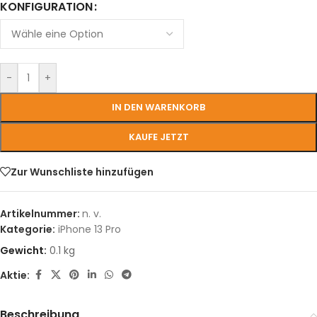
KONFIGURATION
-
+
IN DEN WARENKORB
KAUFE JETZT
Zur Wunschliste hinzufügen
Artikelnummer:
n. v.
Kategorie:
iPhone 13 Pro
Gewicht:
0.1 kg
Aktie:
Beschreibung