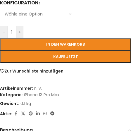
KONFIGURATION
-
+
IN DEN WARENKORB
KAUFE JETZT
Zur Wunschliste hinzufügen
Artikelnummer:
n. v.
Kategorie:
iPhone 13 Pro Max
Gewicht:
0.1 kg
Aktie:
Beschreibung