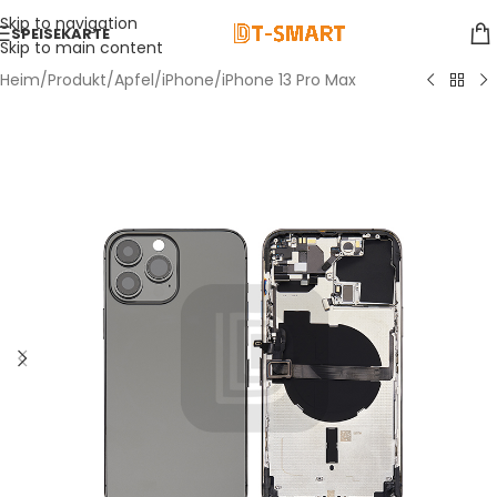
Skip to navigation
SPEISEKARTE
Skip to main content
Heim
/
Produkt
/
Apfel
/
iPhone
/
iPhone 13 Pro Max