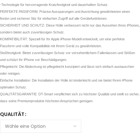
-Technologie für hervorragende Kratzfestigkeit und dauerhaften Schutz.
PERFEKTE PASSFORM: Präzise Aussparungen und Ausrichtung gewährleisten einen
festen und sicheren Sitz für einfachen Zugriff auf alle Gerätefunktionen.
SICHERHEIT UND SCHUTZ: Diese Hülle verbessert nicht nur das Aussehen Ihres iPhones,
sondern bietet auch zuverlässigen Schutz.
KOMPATIBILITÄT: Speziell für Ihr Apple iPhone-Modell entwickelt, um eine perfekte
Passform und volle Kompatibilität mit Ihrem Gerät zu gewährleisten.
Stoßfestigkeit: Bietet zuverlässigen Schutz vor versehentlichem Fallenlassen und Stößen
und schützt Ihr iPhone vor Beschädigungen.
Pflegeleicht: Die Abdeckung ist pflegeleicht konzipiert und lässt sich einfach austauschen
oder reinigen.
Einfache Installation: Die Installation der Hülle ist kinderleicht und sie bietet Ihrem iPhone
optimalen Schutz.
QUALITÄTSGARANTIE: DT-Smart verpflichtet sich zu höchster Qualität und stellt so sicher,
dass seine Premiumprodukte höchsten Ansprüchen genügen.
QUALITÄT