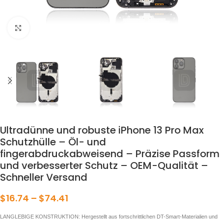
klicken um zu vergrößern
Ultradünne und robuste iPhone 13 Pro Max
Schutzhülle – Öl- und
fingerabdruckabweisend – Präzise Passform
und verbesserter Schutz – OEM-Qualität –
Schneller Versand
$
16.74
–
$
74.41
LANGLEBIGE KONSTRUKTION: Hergestellt aus fortschrittlichen DT-Smart-Materialien und